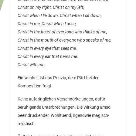
Christ on my right, Christ on my left,
Christ when I lie down, Christ when I sit down,
Christ in me, Christ when I arise,
Christ in the heart of everyone who thinks of me,
Christ in the mouth of everyone who speaks of me,
Christ in every eye that sees me,
Christ in every ear that hears me.
Christ with me.
Einfachheit ist das Prinzip, dem Pärt bei der
Komposition folgt.
Keine aufdringlichen Verschnörkelungen, dafür
beruhigende Unterbrechungen. Die Wirkung umso
beeindruckender. Wohltuend, irgendwie magisch-
mystisch.