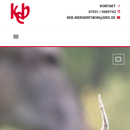
KONTAKT
07931 / 9689743
KEB.MERGENTHEIM@DRS.DE