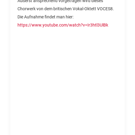
Äußerst ansprechend vorgetragen wird dieses
Chorwerk von dem britischen Vokal-Oktett VOCES8.
Die Aufnahme findet man hier:
https://www.youtube.com/watch?v=Ir3htl3UlBk