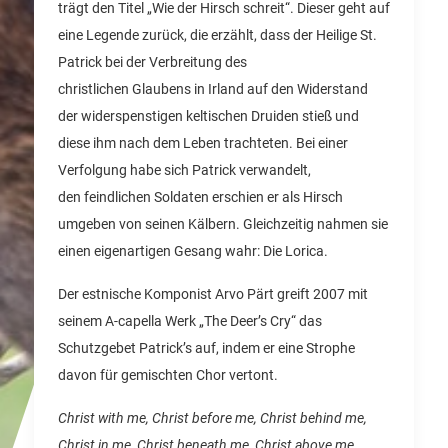
trägt den Titel „Wie der Hirsch schreit“. Dieser geht auf
eine Legende zurück, die erzählt, dass der Heilige St.
Patrick bei der Verbreitung des
christlichen Glaubens in Irland auf den Widerstand
der widerspenstigen keltischen Druiden stieß und
diese ihm nach dem Leben trachteten. Bei einer
Verfolgung habe sich Patrick verwandelt,
den feindlichen Soldaten erschien er als Hirsch
umgeben von seinen Kälbern. Gleichzeitig nahmen sie
einen eigenartigen Gesang wahr: Die Lorica.
Der estnische Komponist Arvo Pärt greift 2007 mit
seinem A-capella Werk „The Deer’s Cry“ das
Schutzgebet Patrick’s auf, indem er eine Strophe
davon für gemischten Chor vertont.
Christ with me, Christ before me, Christ behind me,
Christ in me, Christ beneath me, Christ above me,