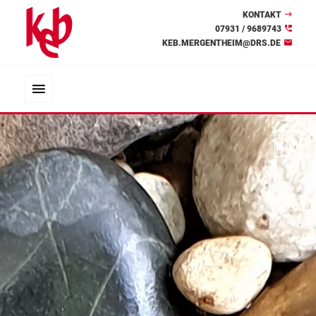
KONTAKT
07931 / 9689743
KEB.MERGENTHEIM@DRS.DE