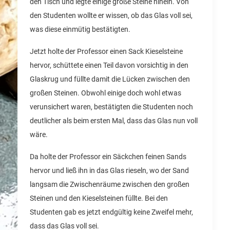
den Tisch und legte einige große Steine hinein. Von
den Studenten wollte er wissen, ob das Glas voll sei,
was diese einmütig bestätigten.
Jetzt holte der Professor einen Sack Kieselsteine
hervor, schüttete einen Teil davon vorsichtig in den
Glaskrug und füllte damit die Lücken zwischen den
großen Steinen. Obwohl einige doch wohl etwas
verunsichert waren, bestätigten die Studenten noch
deutlicher als beim ersten Mal, dass das Glas nun voll
wäre.
Da holte der Professor ein Säckchen feinen Sands
hervor und ließ ihn in das Glas rieseln, wo der Sand
langsam die Zwischenräume zwischen den großen
Steinen und den Kieselsteinen füllte. Bei den
Studenten gab es jetzt endgültig keine Zweifel mehr,
dass das Glas voll sei.