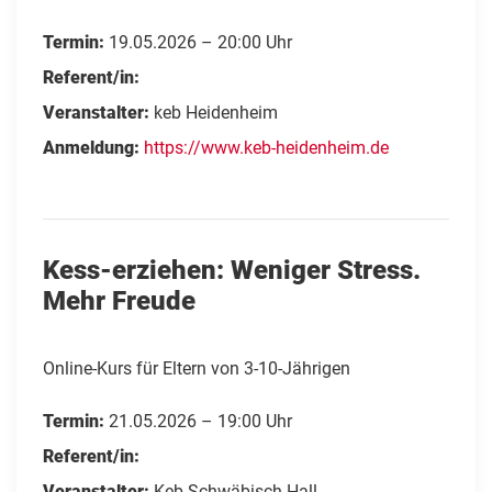
Termin:
19.05.2026 – 20:00 Uhr
Referent/in:
Veranstalter:
keb Heidenheim
Anmeldung:
https://www.keb-heidenheim.de
Kess-erziehen: Weniger Stress.
Mehr Freude
Online-Kurs für Eltern von 3-10-Jährigen
Termin:
21.05.2026 – 19:00 Uhr
Referent/in:
Veranstalter:
Keb Schwäbisch Hall