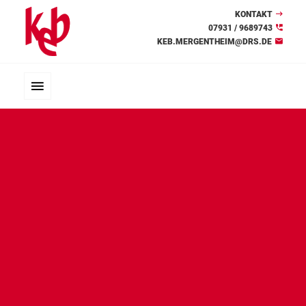
KONTAKT
07931 / 9689743
KEB.MERGENTHEIM@DRS.DE