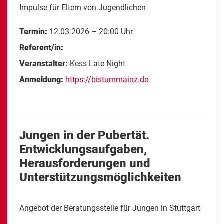
Impulse für Eltern von Jugendlichen
Termin:
12.03.2026 – 20:00 Uhr
Referent/in:
Veranstalter:
Kess Late Night
Anmeldung:
https://bistummainz.de
Jungen in der Pubertät.
Entwicklungsaufgaben,
Herausforderungen und
Unterstützungsmöglichkeiten
Angebot der Beratungsstelle für Jungen in Stuttgart