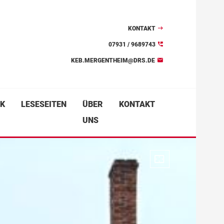
KONTAKT
07931 / 9689743
KEB.MERGENTHEIM@DRS.DE
K
LESESEITEN
ÜBER
KONTAKT
UNS