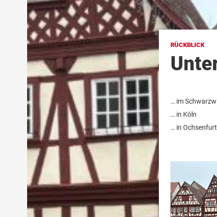
RÜCKBLICK
Unte
… im Schwarzw
… in Köln
… in Ochsenfurt