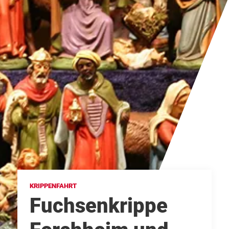
KRIPPENFAHRT
Fuchsenkrippe