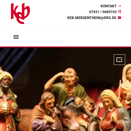
KONTAKT
07931 / 9689743
KEB.MERGENTHEIM@DRS.DE