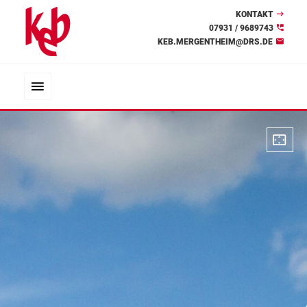
KONTAKT
07931 / 9689743
KEB.MERGENTHEIM@DRS.DE