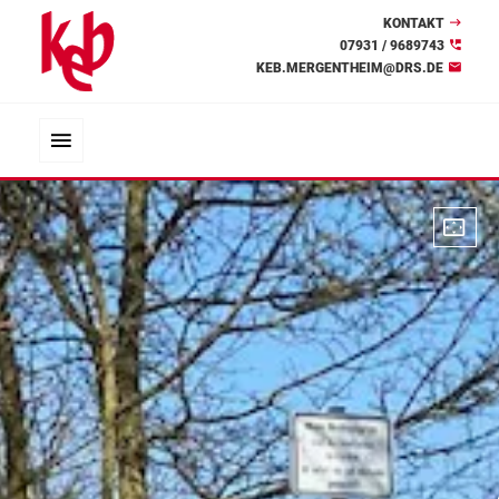
KONTAKT
07931 / 9689743
KEB.MERGENTHEIM@DRS.DE