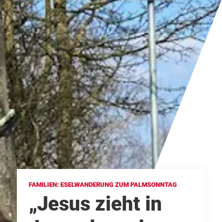
FAMILIEN: ESELWANDERUNG ZUM PALMSONNTAG
„Jesus zieht in