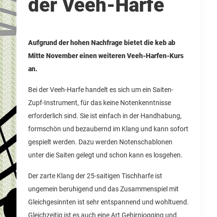
der Veeh-Harfe
Aufgrund der hohen Nachfrage bietet die keb ab
Mitte November einen weiteren Veeh-Harfen-Kurs
an.
Bei der Veeh-Harfe handelt es sich um ein Saiten-
Zupf-Instrument, für das keine Notenkenntnisse
erforderlich sind. Sie ist einfach in der Handhabung,
formschön und bezaubernd im Klang und kann sofort
gespielt werden. Dazu werden Notenschablonen
unter die Saiten gelegt und schon kann es losgehen.
Der zarte Klang der 25-saitigen Tischharfe ist
ungemein beruhigend und das Zusammenspiel mit
Gleichgesinnten ist sehr entspannend und wohltuend.
Gleichzeitig ist es auch eine Art Gehirnjogging und