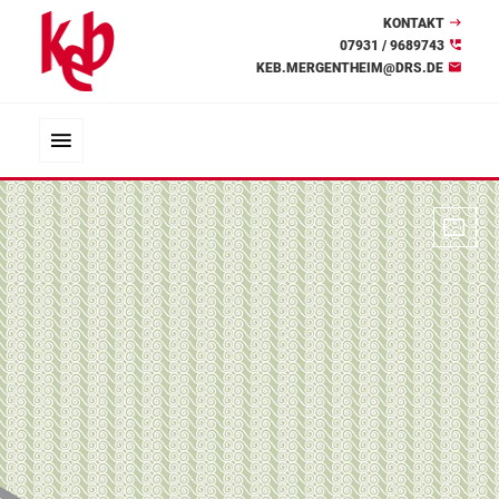
KONTAKT
07931 / 9689743
KEB.MERGENTHEIM@DRS.DE