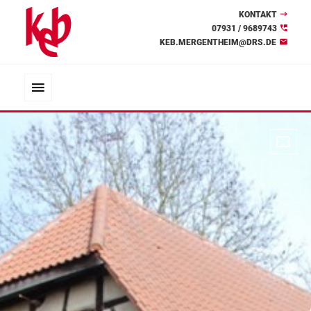
KONTAKT
07931 / 9689743
KEB.MERGENTHEIM@DRS.DE