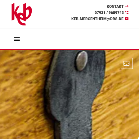
KONTAKT
07931 / 9689743
KEB.MERGENTHEIM@DRS.DE