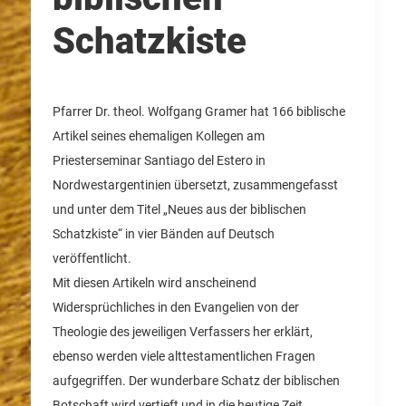
Schatzkiste
Pfarrer Dr. theol. Wolfgang Gramer hat 166 biblische
Artikel seines ehemaligen Kollegen am
Priesterseminar Santiago del Estero in
Nordwestargentinien übersetzt, zusammengefasst
und unter dem Titel „Neues aus der biblischen
Schatzkiste“ in vier Bänden auf Deutsch
veröffentlicht.
Mit diesen Artikeln wird anscheinend
Widersprüchliches in den Evangelien von der
Theologie des jeweiligen Verfassers her erklärt,
ebenso werden viele alttestamentlichen Fragen
aufgegriffen. Der wunderbare Schatz der biblischen
Botschaft wird vertieft und in die heutige Zeit