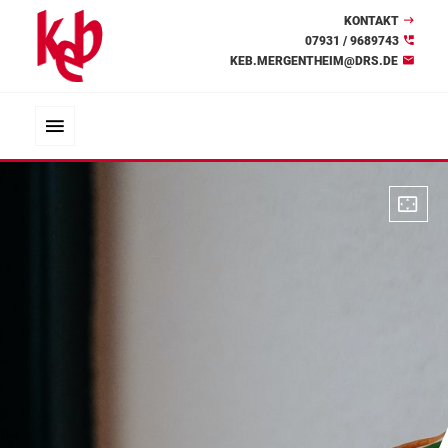
KONTAKT
07931 / 9689743
KEB.MERGENTHEIM@DRS.DE