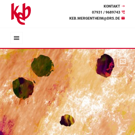
KONTAKT
07931 / 9689743
KEB.MERGENTHEIM@DRS.DE