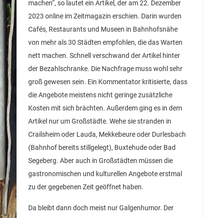
machen“, so lautet ein Artikel, der am 22. Dezember
2023 online im Zeitmagazin erschien. Darin wurden
Cafés, Restaurants und Museen in Bahnhofsnähe
von mehr als 30 Städten empfohlen, die das Warten
nett machen. Schnell verschwand der Artikel hinter
der Bezahlschranke. Die Nachfrage muss wohl sehr
groß gewesen sein. Ein Kommentator kritisierte, dass
die Angebote meistens nicht geringe zusätzliche
Kosten mit sich brächten. Außerdem ging es in dem
Artikel nur um Großstädte. Wehe sie stranden in
Crailsheim oder Lauda, Mekkebeure oder Durlesbach
(Bahnhof bereits stillgelegt), Buxtehude oder Bad
Segeberg. Aber auch in Großstädten müssen die
gastronomischen und kulturellen Angebote erstmal
zu der gegebenen Zeit geöffnet haben.
Da bleibt dann doch meist nur Galgenhumor. Der