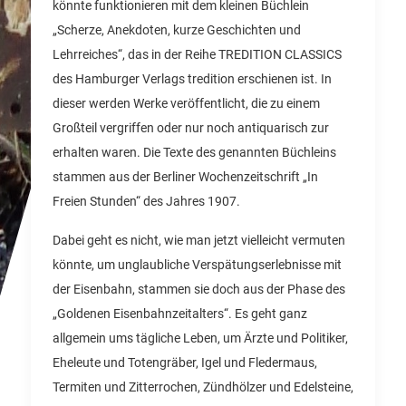
könnte funktionieren mit dem kleinen Büchlein
„Scherze, Anekdoten, kurze Geschichten und
Lehrreiches“, das in der Reihe TREDITION CLASSICS
des Hamburger Verlags tredition erschienen ist. In
dieser werden Werke veröffentlicht, die zu einem
Großteil vergriffen oder nur noch antiquarisch zur
erhalten waren. Die Texte des genannten Büchleins
stammen aus der Berliner Wochenzeitschrift „In
Freien Stunden“ des Jahres 1907.
Dabei geht es nicht, wie man jetzt vielleicht vermuten
könnte, um unglaubliche Verspätungserlebnisse mit
der Eisenbahn, stammen sie doch aus der Phase des
„Goldenen Eisenbahnzeitalters“. Es geht ganz
allgemein ums tägliche Leben, um Ärzte und Politiker,
Eheleute und Totengräber, Igel und Fledermaus,
Termiten und Zitterrochen, Zündhölzer und Edelsteine,