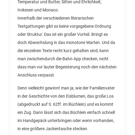
Temperatur und Butter, Sitten und Ehrlichkeit,
Irokesen und Monaco.
Innerhalb der verschiedenen literarischen
Textgattungen gibt es keine vorgegebene Ordnung
oder Struktur. Das ist ein großer Vorteil. Bringt es
doch Abwechslung in das monotone Warten. Und da
die einzelnen Texte recht kurz gehalten sind, kann
man zwischendurch die Bahn-App checken, nicht
dass man vor lauter Begeisterung noch den nächsten
Anschluss verpasst.
Denn vielleicht gewinnt man ja, wie der Familienvater
in der Geschichte von den Eisblumen, das große Los
(abgedruckt auf S. 62ff. im Büchlein) und es kommt
ein Zug. Dann lässt sich das Büchlein einfach schnell
im Handgepäck unterbringen oder wenn vorhanden,
in eine größere Jackentasche stecken.