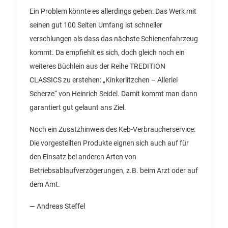
Ein Problem könnte es allerdings geben: Das Werk mit
seinen gut 100 Seiten Umfang ist schneller
verschlungen als dass das nächste Schienenfahrzeug
kommt. Da empfiehlt es sich, doch gleich noch ein
weiteres Büchlein aus der Reihe TREDITION
CLASSICS zu erstehen: „Kinkerlitzchen – Allerlei
Scherze“ von Heinrich Seidel. Damit kommt man dann
garantiert gut gelaunt ans Ziel.
Noch ein Zusatzhinweis des Keb-Verbraucherservice:
Die vorgestellten Produkte eignen sich auch auf für
den Einsatz bei anderen Arten von
Betriebsablaufverzögerungen, z.B. beim Arzt oder auf
dem Amt.
— Andreas Steffel