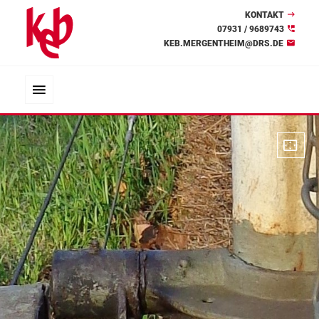
KONTAKT
07931 / 9689743
KEB.MERGENTHEIM@DRS.DE