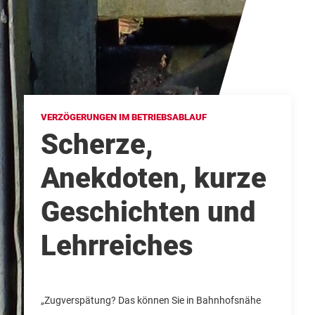
VERZÖGERUNGEN IM BETRIEBSABLAUF
Scherze,
Anekdoten, kurze
Geschichten und
Lehrreiches
„Zugverspätung? Das können Sie in Bahnhofsnähe