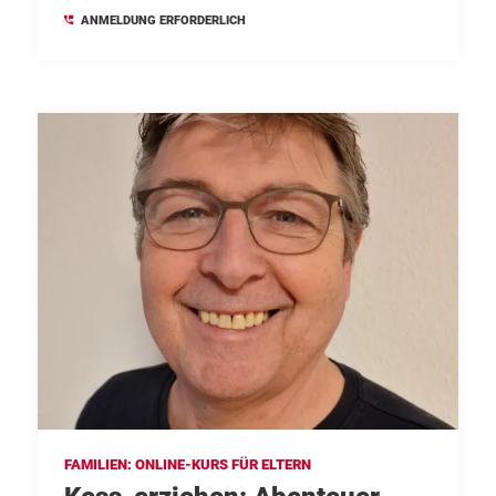
ANMELDUNG ERFORDERLICH
FAMILIEN: ONLINE-KURS FÜR ELTERN