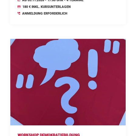
AB 03.11.2026 - 17.00 UHR - 4 TERMINE
180 € INKL. KURSUNTERLAGEN
ANMELDUNG ERFORDERLICH
WORKSHOP DEMOKRATIEBILDUNG