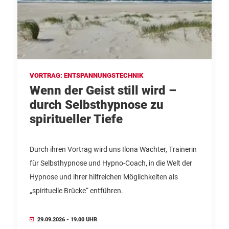
VORTRAG: ENTSPANNUNGSTECHNIK
Wenn der Geist still wird –
durch Selbsthypnose zu
spiritueller Tiefe
Durch ihren Vortrag wird uns Ilona Wachter, Trainerin
für Selbsthypnose und Hypno-Coach, in die Welt der
Hypnose und ihrer hilfreichen Möglichkeiten als
„spirituelle Brücke“ entführen.
29.09.2026 - 19.00 UHR