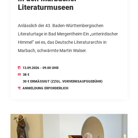
Literaturmuseen
Anlässlich der 43. Baden-Württembergischen
Literaturtage in Bad Mergentheim Ein „unterirdischer
Himmel“ sei es, das Deutsche Literaturarchiv in
Marbach, schwärmte Martin Walser.
13.09.2026 - 09.00 UHR
38 €
30 € ERMÄSSIGT (ZZGL. VORVERKSAUFSGEBÜHR)
ANMELDUNG ERFORDERLICH