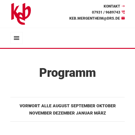
KONTAKT
07931 / 9689743
KEB.MERGENTHEIM@DRS.DE
Programm
VORWORT
ALLE
AUGUST
SEPTEMBER
OKTOBER
NOVEMBER
DEZEMBER
JANUAR
MÄRZ