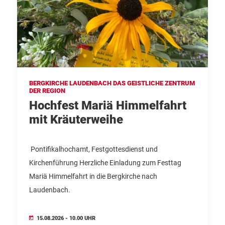
BERGKIRCHE LAUDENBACH DAS GEISTLICHE ZENTRUM
DER REGION
Hochfest Mariä Himmelfahrt
mit Kräuterweihe
Pontifikalhochamt, Festgottesdienst und
Kirchenführung Herzliche Einladung zum Festtag
Mariä Himmelfahrt in die Bergkirche nach
Laudenbach.
15.08.2026 - 10.00 UHR