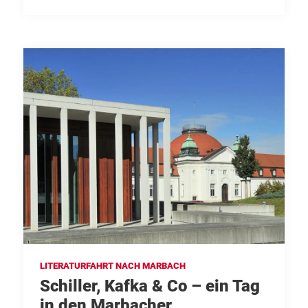
LITERATURFAHRT NACH MARBACH
Schiller, Kafka & Co – ein Tag
in den Marbacher