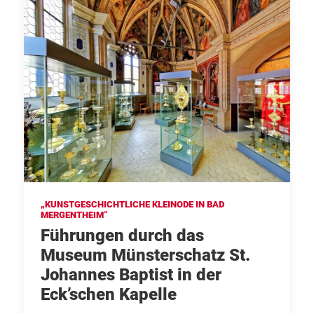
„KUNSTGESCHICHTLICHE KLEINODE IN BAD
MERGENTHEIM“
Führungen durch das
Museum Münsterschatz St.
Johannes Baptist in der
Eck’schen Kapelle