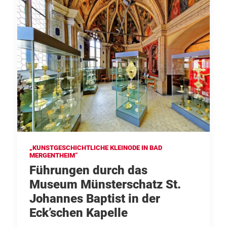
„KUNSTGESCHICHTLICHE KLEINODE IN BAD
MERGENTHEIM“
Führungen durch das
Museum Münsterschatz St.
Johannes Baptist in der
Eck’schen Kapelle