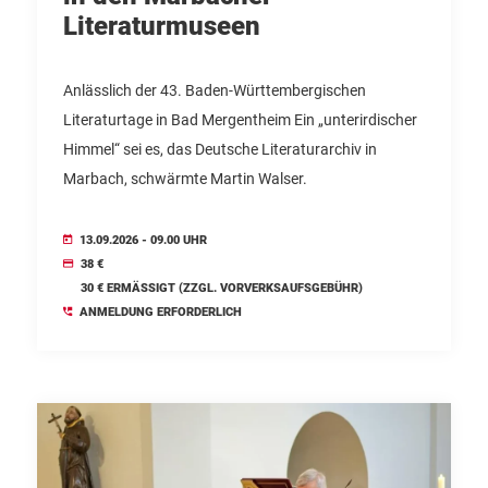
Literaturmuseen
Anlässlich der 43. Baden-Württembergischen
Literaturtage in Bad Mergentheim Ein „unterirdischer
Himmel“ sei es, das Deutsche Literaturarchiv in
Marbach, schwärmte Martin Walser.
13.09.2026 - 09.00 UHR
38 €
30 € ERMÄSSIGT (ZZGL. VORVERKSAUFSGEBÜHR)
ANMELDUNG ERFORDERLICH