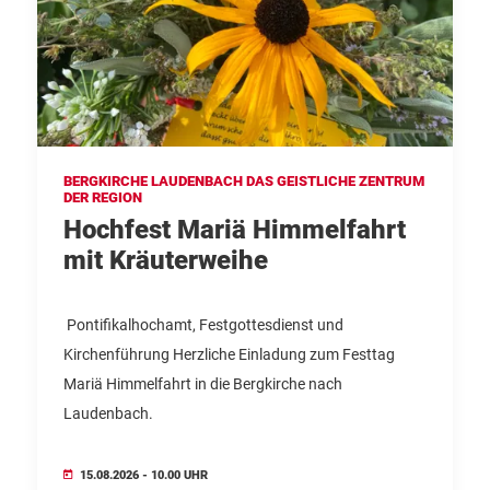
BERGKIRCHE LAUDENBACH DAS GEISTLICHE ZENTRUM
DER REGION
Hochfest Mariä Himmelfahrt
mit Kräuterweihe
Pontifikalhochamt, Festgottesdienst und
Kirchenführung Herzliche Einladung zum Festtag
Mariä Himmelfahrt in die Bergkirche nach
Laudenbach.
15.08.2026 - 10.00 UHR