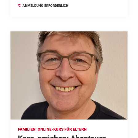
ANMELDUNG ERFORDERLICH
FAMILIEN: ONLINE-KURS FÜR ELTERN