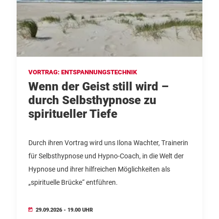
VORTRAG: ENTSPANNUNGSTECHNIK
Wenn der Geist still wird –
durch Selbsthypnose zu
spiritueller Tiefe
Durch ihren Vortrag wird uns Ilona Wachter, Trainerin
für Selbsthypnose und Hypno-Coach, in die Welt der
Hypnose und ihrer hilfreichen Möglichkeiten als
„spirituelle Brücke“ entführen.
29.09.2026 - 19.00 UHR