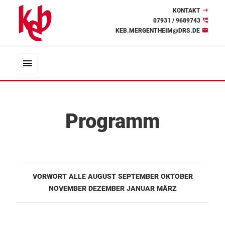
KONTAKT
07931 / 9689743
KEB.MERGENTHEIM@DRS.DE
Programm
VORWORT
ALLE
AUGUST
SEPTEMBER
OKTOBER
NOVEMBER
DEZEMBER
JANUAR
MÄRZ