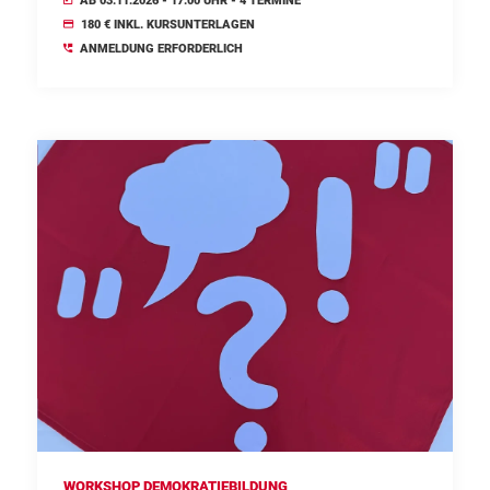
AB 03.11.2026 - 17.00 UHR - 4 TERMINE
180 € INKL. KURSUNTERLAGEN
ANMELDUNG ERFORDERLICH
WORKSHOP DEMOKRATIEBILDUNG